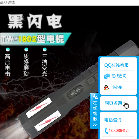
商品详情
在线咨询
小心狼
18003064175