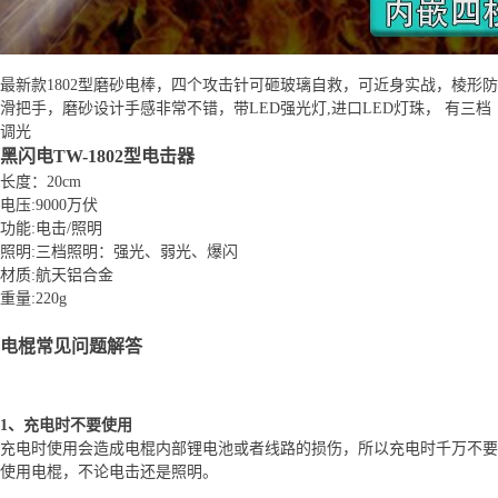
最新款1802型磨砂电棒，四个攻击针可砸玻璃自救，可近身实战，棱形防
滑把手，磨砂设计手感非常不错，带LED强光灯,进口LED灯珠， 有三档
调光
黑闪电TW-1802型电击器
长度：20cm
电压:9000万伏
功能:电击/照明
照明:三档照明：强光、弱光、爆闪
材质:航天铝合金
重量:220g
电棍常见问题解答
1、充电时不要使用
充电时使用会造成电棍内部锂电池或者线路的损伤，所以充电时千万不要
使用电棍，不论电击还是照明。