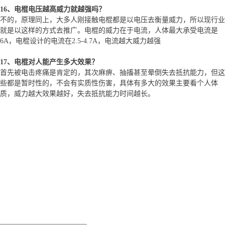
16、电棍电压越高威力就越强吗？
不的，原理同上，大多人刚接触电棍都是以电压去衡量威力，所以现行业
就是以这样的方式去推广。电棍的威力在于电流，人体最大承受电流是
6A，电棍设计的电流在2.5-4.7A，电流越大威力越强
17、电棍对人能产生多大效果？
首先被电击疼痛是肯定的，其次麻痹、抽搐甚至晕倒失去抵抗能力，但这
些都是暂时性的，不会有实质性伤害，具体有多大的效果主要看个人体
质，威力越大效果越好，失去抵抗能力时间越长。