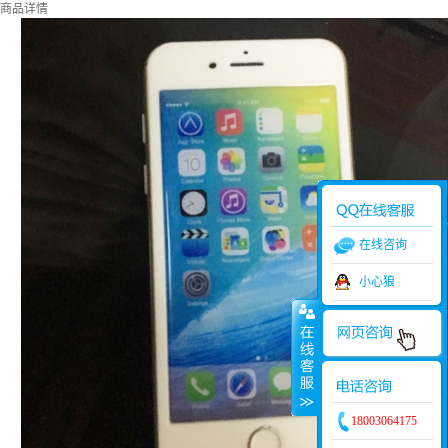
商品详情
在线咨询
小心狼
18003064175