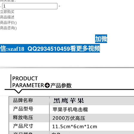
购买数量：
-
+
立即购买
商品描述
商品评价(
)
商品咨询(
)
加
微
QQ2934510459看更多视频
信:szaf18