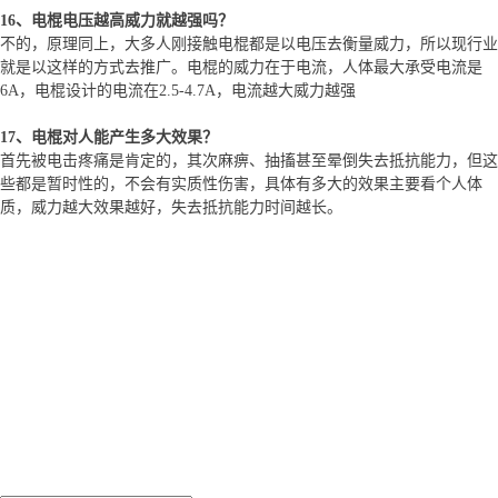
16、电棍电压越高威力就越强吗？
不的，原理同上，大多人刚接触电棍都是以电压去衡量威力，所以现行业
就是以这样的方式去推广。电棍的威力在于电流，人体最大承受电流是
6A，电棍设计的电流在2.5-4.7A，电流越大威力越强
17、电棍对人能产生多大效果？
首先被电击疼痛是肯定的，其次麻痹、抽搐甚至晕倒失去抵抗能力，但这
些都是暂时性的，不会有实质性伤害，具体有多大的效果主要看个人体
质，威力越大效果越好，失去抵抗能力时间越长。