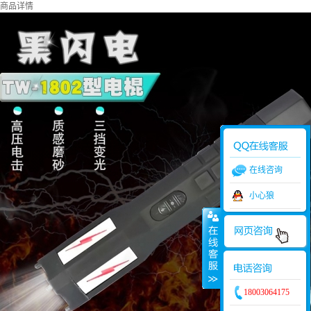
商品详情
在线咨询
小心狼
18003064175