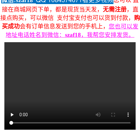
微信:szaf18
您可以 直
接在商城网页下单，都是现货当天发，
无需注册
，直
接点购买，可以微信 支付宝支付也可以货到付款，
购
买成功
会有订单信息发送到您的手机上，
您也可以发
地址电话姓名到微信：
szaf18
，我帮您安排发货。