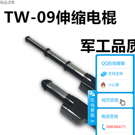
商品详情
在线咨询
小心狼
18003064175