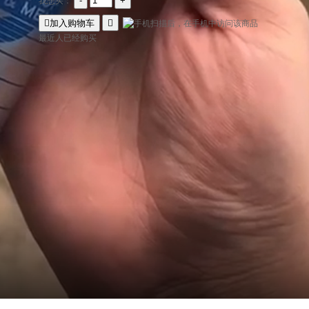
-
+
我想买：

加入购物车

最近
人已经购买
分享到：
QQ空间
新浪微博
腾讯微博
人人网
微信