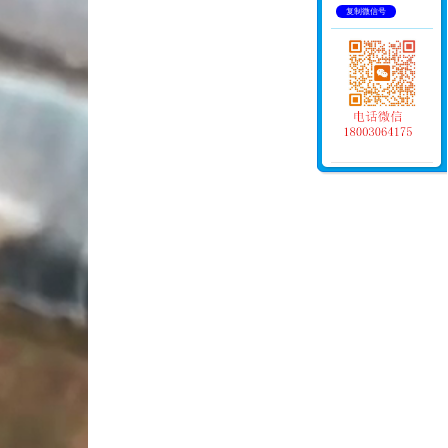
复制微信号