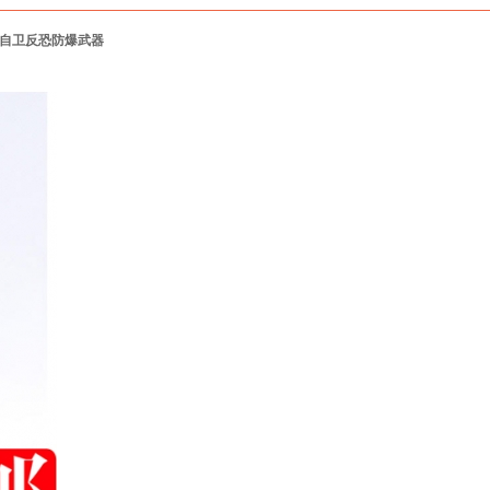
身自卫反恐防爆武器