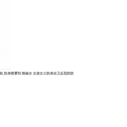
机 防身喷雾剂 辣椒水 女孩女士防身自卫反恐防防