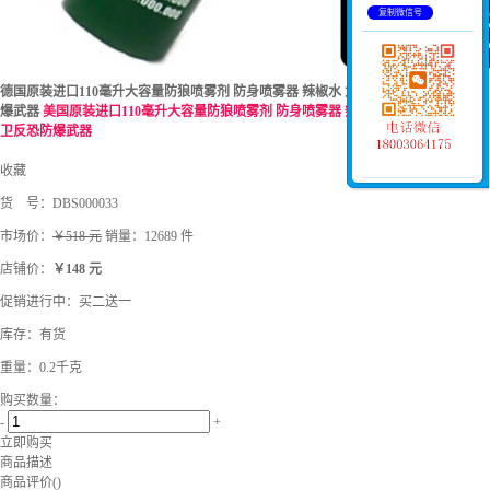
复制微信号
德国原装进口110毫升大容量防狼喷雾剂 防身喷雾器 辣椒水 女孩女士防身自卫反恐防
爆武器
美国原装进口110毫升大容量防狼喷雾剂 防身喷雾器 辣椒水 女孩女士防身自
卫反恐防爆武器
收藏
货 号：
DBS000033
市场价：
￥518 元
销量：12689 件
店铺价：
￥148 元
促销进行中：买二送一
库存：
有货
重量：0.2千克
购买数量：
-
+
立即购买
商品描述
商品评价(
)