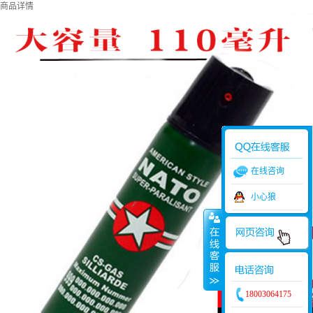
商品详情
在线咨询
小心狼
18003064175