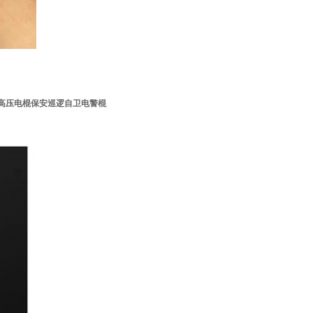
身高压电棍保安巡逻自卫电警棍