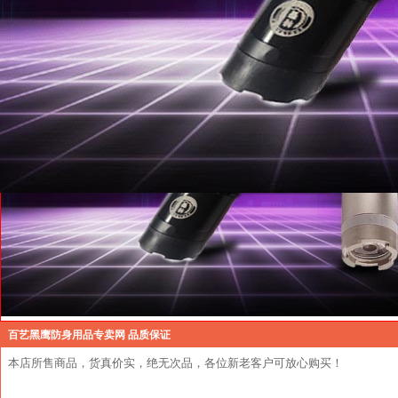
百艺黑鹰防身用品专卖网 品质保证
本店所售商品，货真价实，绝无次品，各位新老客户可放心购买！