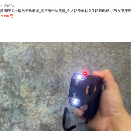
相关商品
黑鹰PRO小型电子防暴器_高压电击防身器_个人防身器材女生防狼电棍 小巧方便携带
￥198 元