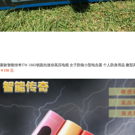
新款智能传奇TW-1602钥匙扣迷你高压电棍 女子防狼小型电击器 个人防身用品 微型
￥198 元