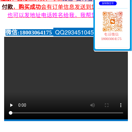
复制微信号
付款
，
购买成功
会有订单信息发送到您的手机上，
您
也可以发地址电话姓名给我，我帮您安排发货。
QQ2934510459看更多
视频
微信:18003064175