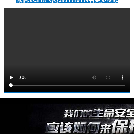
微信:szaf18
QQ2934510459看更多视频