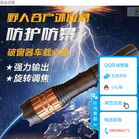
商品详情
在线咨询
小心狼
18003064175